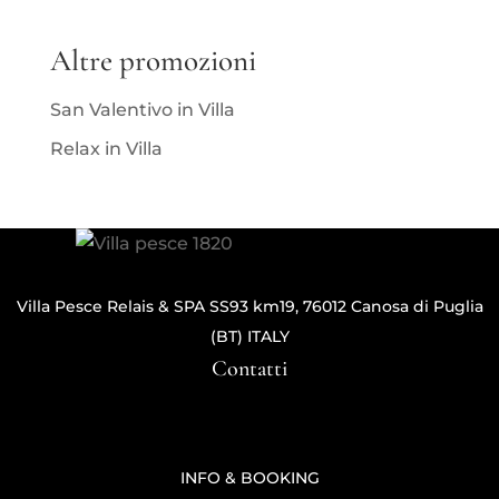
Altre promozioni
San Valentivo in Villa
Relax in Villa
Villa Pesce Relais & SPA SS93 km19, 76012 Canosa di Puglia
(BT) ITALY
Contatti
INFO & BOOKING