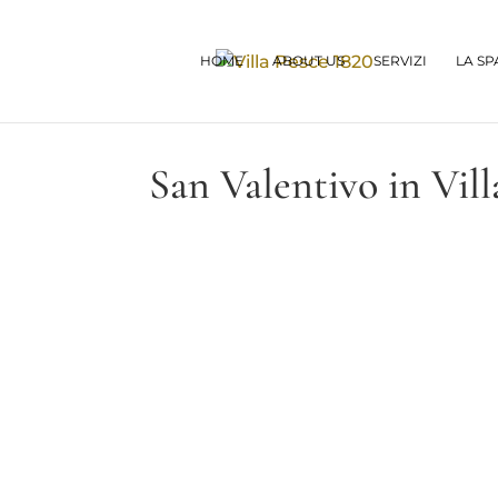
HOME
ABOUT US
SERVIZI
LA SP
San Valentivo in Vill