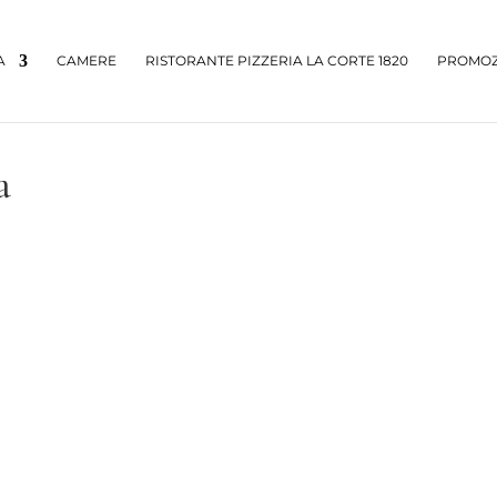
A
CAMERE
RISTORANTE PIZZERIA LA CORTE 1820
PROMOZ
a