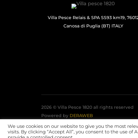
Villa Pesce Relais & SPA SS93 km19, 7601
Canosa di Puglia (BT) ITALY
2026 © Villa Pesce 1820 all rights reserved
Powered by
DERAWEB
We use cookies on our website to give you the most rel
visits. By clicking “Accept All”, you consent to the use of
provide a controlled consent.