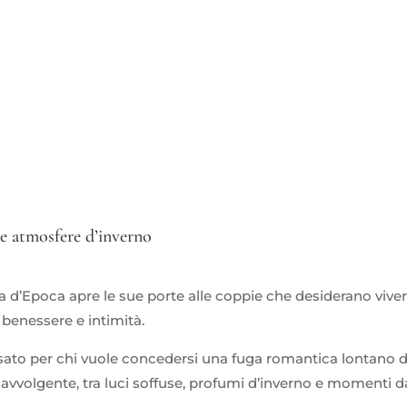
 e atmosfere d’inverno
.
za d’Epoca apre le sue porte alle coppie che desiderano vive
 benessere e intimità.
ato per chi vuole concedersi una fuga romantica lontano d
avvolgente, tra luci soffuse, profumi d’inverno e momenti d