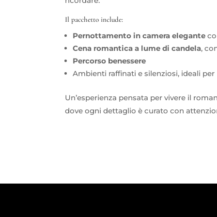
ricordare.
Il pacchetto include:
Pernottamento in camera elegante
co
Cena romantica a lume di candela
, c
Percorso benessere
Ambienti raffinati e silenziosi, ideali per
Un’esperienza pensata per vivere il roman
dove ogni dettaglio è curato con attenzio